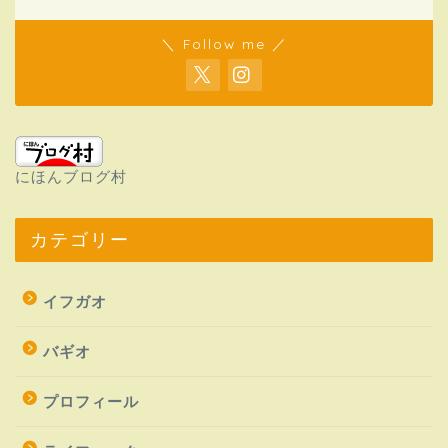
＼ Follow me ／
にほんブログ村
カテゴリー
イフガオ
バギオ
プロフィール