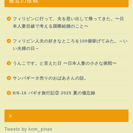
最近の投稿
フィリピンに行って、夫を思い出して帰ってきた。〜日
本人妻目線で考える国際結婚のこと〜
フィリピン人夫の好きなところを100個挙げてみた。～い
い夫婦の日～
うんこです。と言えた日 〜日本人妻の小さな挑戦〜
サンパギータ売りのおばあさんの話。
8/8-16 バギオ旅行記② 2025 夏の備忘録
X
Tweets by knm_pinas