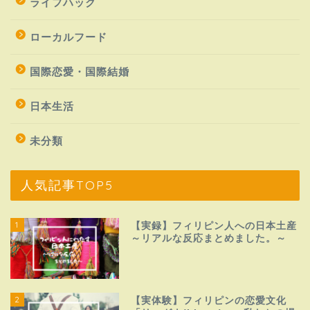
ライフハック
ローカルフード
国際恋愛・国際結婚
日本生活
未分類
人気記事TOP5
1
【実録】フィリピン人への日本土産
～リアルな反応まとめました。～
2
【実体験】フィリピンの恋愛文化