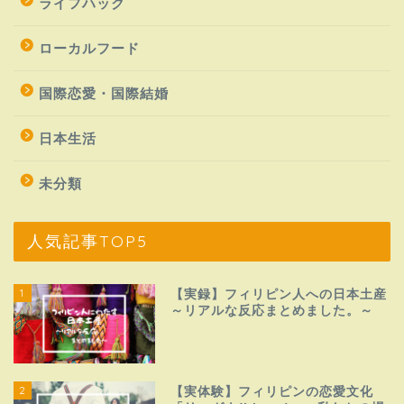
ライフハック
ローカルフード
国際恋愛・国際結婚
日本生活
未分類
人気記事TOP5
1
【実録】フィリピン人への日本土産
～リアルな反応まとめました。～
2
【実体験】フィリピンの恋愛文化