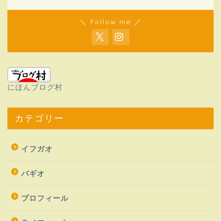
＼ Follow me ／
にほんブログ村
カテゴリー
イフガオ
バギオ
プロフィール