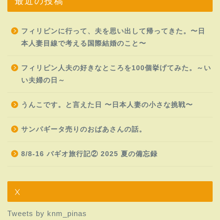
最近の投稿
フィリピンに行って、夫を思い出して帰ってきた。〜日
本人妻目線で考える国際結婚のこと〜
フィリピン人夫の好きなところを100個挙げてみた。～い
い夫婦の日～
うんこです。と言えた日 〜日本人妻の小さな挑戦〜
サンパギータ売りのおばあさんの話。
8/8-16 バギオ旅行記② 2025 夏の備忘録
X
Tweets by knm_pinas