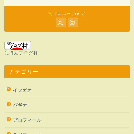
＼ Follow me ／
にほんブログ村
カテゴリー
イフガオ
バギオ
プロフィール