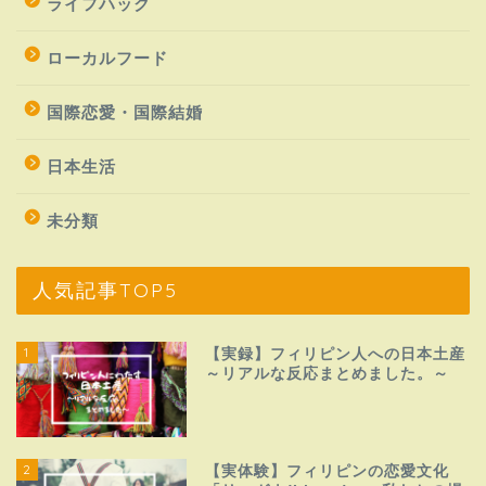
ライフハック
ローカルフード
国際恋愛・国際結婚
日本生活
未分類
人気記事TOP5
1
【実録】フィリピン人への日本土産
～リアルな反応まとめました。～
2
【実体験】フィリピンの恋愛文化