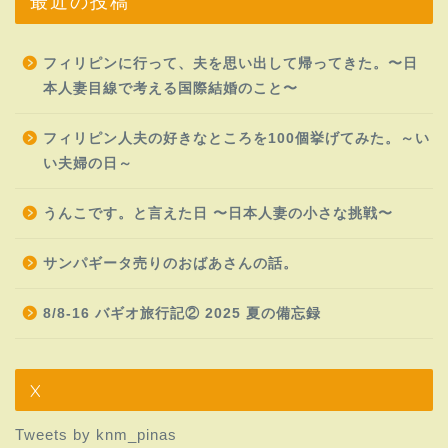
最近の投稿
フィリピンに行って、夫を思い出して帰ってきた。〜日
本人妻目線で考える国際結婚のこと〜
フィリピン人夫の好きなところを100個挙げてみた。～い
い夫婦の日～
うんこです。と言えた日 〜日本人妻の小さな挑戦〜
サンパギータ売りのおばあさんの話。
8/8-16 バギオ旅行記② 2025 夏の備忘録
X
Tweets by knm_pinas