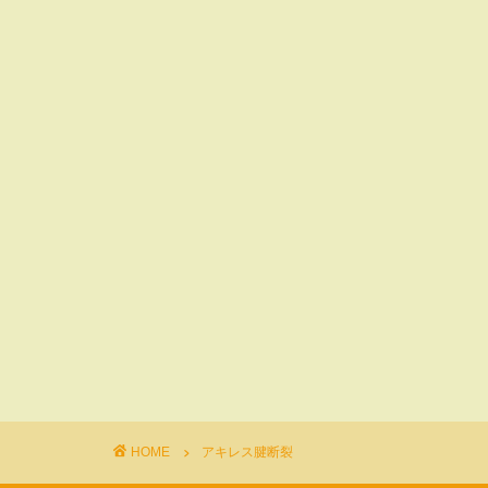
HOME
アキレス腱断裂