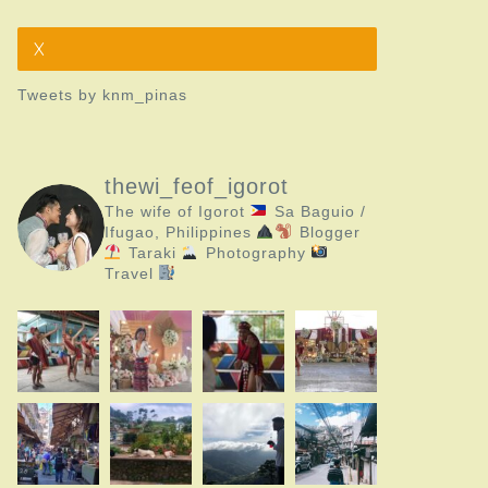
X
Tweets by knm_pinas
thewi_feof_igorot
The wife of Igorot
Sa Baguio /
Ifugao, Philippines
Blogger
Taraki
Photography
Travel