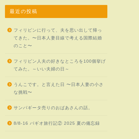
最近の投稿
フィリピンに行って、夫を思い出して帰っ
てきた。〜日本人妻目線で考える国際結婚
のこと〜
フィリピン人夫の好きなところを100個挙げ
てみた。～いい夫婦の日～
うんこです。と言えた日 〜日本人妻の小さ
な挑戦〜
サンパギータ売りのおばあさんの話。
8/8-16 バギオ旅行記② 2025 夏の備忘録