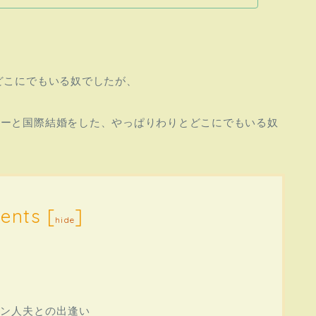
どこにでもいる奴でしたが、
ナーと国際結婚をした、やっぱりわりとどこにでもいる奴
ents
[
]
hide
ン人夫との出逢い