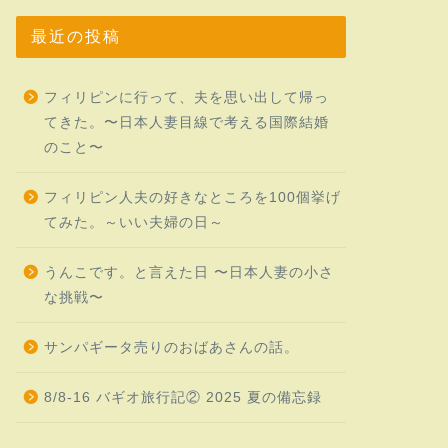
最近の投稿
フィリピンに行って、夫を思い出して帰っ
てきた。〜日本人妻目線で考える国際結婚
のこと〜
フィリピン人夫の好きなところを100個挙げ
てみた。～いい夫婦の日～
うんこです。と言えた日 〜日本人妻の小さ
な挑戦〜
サンパギータ売りのおばあさんの話。
8/8-16 バギオ旅行記② 2025 夏の備忘録