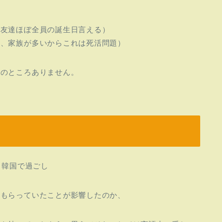
の友達ほぼ全員の誕生日言える）
人、家族が多いからこれは死活問題）
今のところありません。
 韓国で過ごし
てもらっていたことが影響したのか、