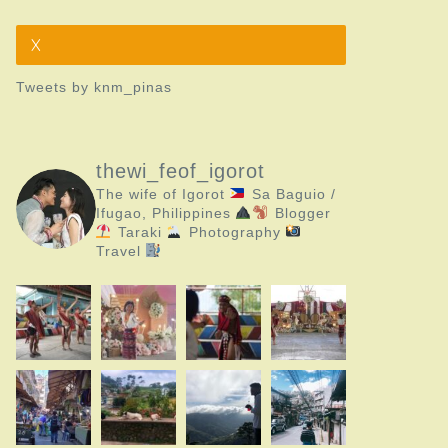
X
Tweets by knm_pinas
thewi_feof_igorot
The wife of Igorot
Sa Baguio /
Ifugao, Philippines
Blogger
Taraki
Photography
Travel