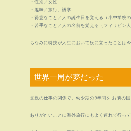
・性別／女性
・趣味／旅行、語学
・得意なこと／人の誕生日を覚える（小中学校
・苦手なこと／人の名前を覚える（フィリピン
ちなみに特技が人生において役に立ったことは
世界一周が夢だった
父親の仕事の関係で、幼少期の9年間を お隣の国
ありがたいことに海外旅行にもよく連れて行っ