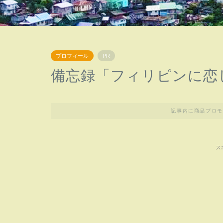
プロフィール
PR
備忘録「フィリピンに恋
記事内に商品プロモ
ス