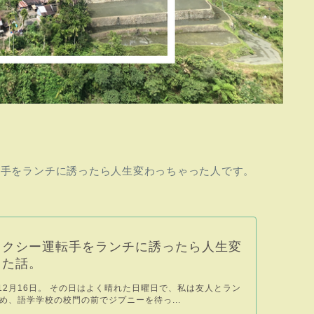
転手をランチに誘ったら人生変わっちゃった人です。
タクシー運転手をランチに誘ったら人生変
った話。
年12月16日。 その日はよく晴れた日曜日で、私は友人とラン
め、語学学校の校門の前でジプニーを待っ...