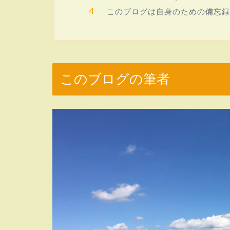
このブログは自身のための備忘録
このブログの筆者