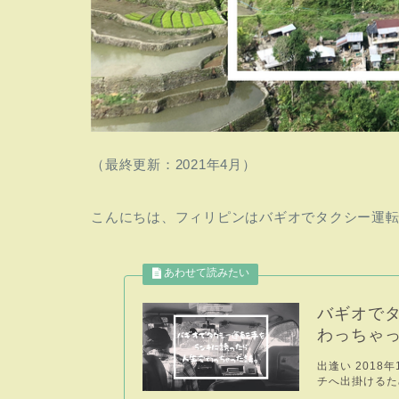
（最終更新：2021年4月）
こんにちは、フィリピンはバギオでタクシー運
バギオで
わっちゃ
出逢い 2018
チへ出掛けるた