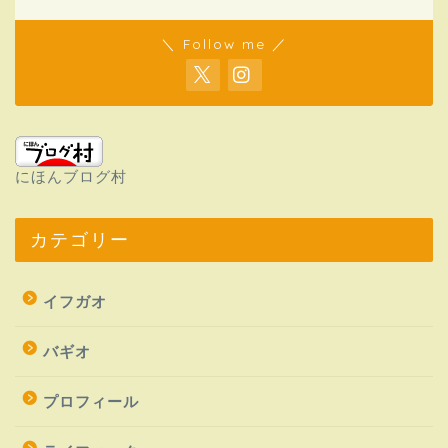
＼ Follow me ／
にほんブログ村
カテゴリー
イフガオ
バギオ
プロフィール