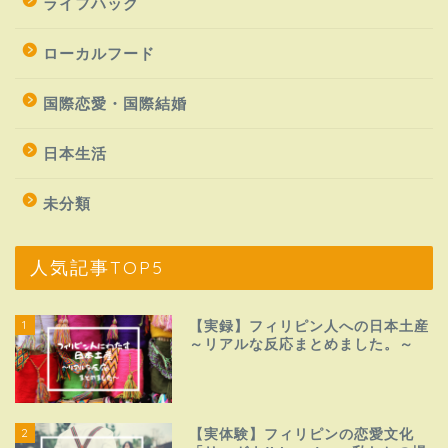
ライフハック
ローカルフード
国際恋愛・国際結婚
日本生活
未分類
人気記事TOP5
1
【実録】フィリピン人への日本土産
～リアルな反応まとめました。～
2
【実体験】フィリピンの恋愛文化