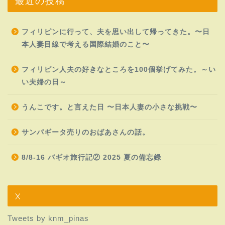
最近の投稿
フィリピンに行って、夫を思い出して帰ってきた。〜日
本人妻目線で考える国際結婚のこと〜
フィリピン人夫の好きなところを100個挙げてみた。～い
い夫婦の日～
うんこです。と言えた日 〜日本人妻の小さな挑戦〜
サンパギータ売りのおばあさんの話。
8/8-16 バギオ旅行記② 2025 夏の備忘録
X
Tweets by knm_pinas