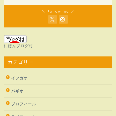
＼ Follow me ／
にほんブログ村
カテゴリー
イフガオ
バギオ
プロフィール