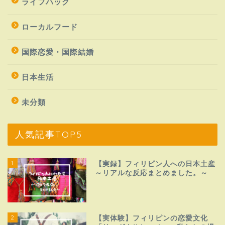
ライフハック
ローカルフード
国際恋愛・国際結婚
日本生活
未分類
人気記事TOP5
1
【実録】フィリピン人への日本土産
～リアルな反応まとめました。～
2
【実体験】フィリピンの恋愛文化