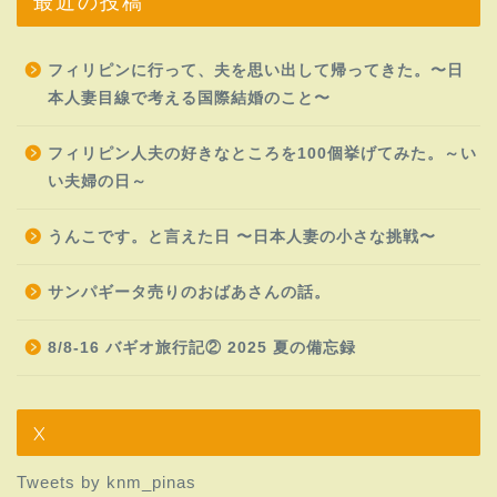
最近の投稿
フィリピンに行って、夫を思い出して帰ってきた。〜日
本人妻目線で考える国際結婚のこと〜
フィリピン人夫の好きなところを100個挙げてみた。～い
い夫婦の日～
うんこです。と言えた日 〜日本人妻の小さな挑戦〜
サンパギータ売りのおばあさんの話。
8/8-16 バギオ旅行記② 2025 夏の備忘録
X
Tweets by knm_pinas