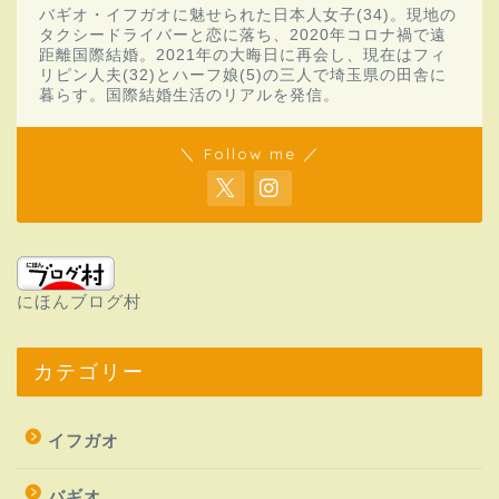
バギオ・イフガオに魅せられた日本人女子(34)。現地の
タクシードライバーと恋に落ち、2020年コロナ禍で遠
距離国際結婚。2021年の大晦日に再会し、現在はフィ
リピン人夫(32)とハーフ娘(5)の三人で埼玉県の田舎に
暮らす。国際結婚生活のリアルを発信。
＼ Follow me ／
にほんブログ村
カテゴリー
イフガオ
バギオ