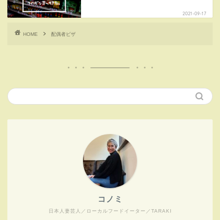
2021-09-17
HOME
配偶者ビザ
コノミ
日本人妻芸人／ローカルフードイーター／TARAKI