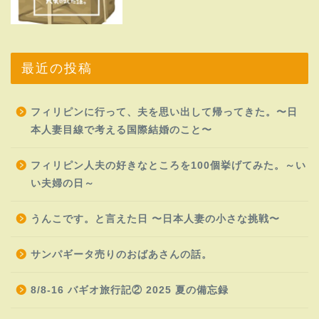
最近の投稿
フィリピンに行って、夫を思い出して帰ってきた。〜日
本人妻目線で考える国際結婚のこと〜
フィリピン人夫の好きなところを100個挙げてみた。～い
い夫婦の日～
うんこです。と言えた日 〜日本人妻の小さな挑戦〜
サンパギータ売りのおばあさんの話。
8/8-16 バギオ旅行記② 2025 夏の備忘録