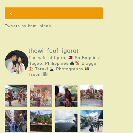
X
Tweets by knm_pinas
thewi_feof_igorot
The wife of Igorot
Sa Baguio /
Ifugao, Philippines
Blogger
Taraki
Photography
Travel