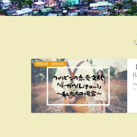
国際恋愛・国際結婚
T
ィ