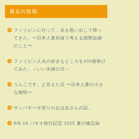
最近の投稿
フィリピンに行って、夫を思い出して帰っ
てきた。〜日本人妻目線で考える国際結婚
のこと〜
フィリピン人夫の好きなところを100個挙げ
てみた。～いい夫婦の日～
うんこです。と言えた日 〜日本人妻の小さ
な挑戦〜
サンパギータ売りのおばあさんの話。
8/8-16 バギオ旅行記② 2025 夏の備忘録