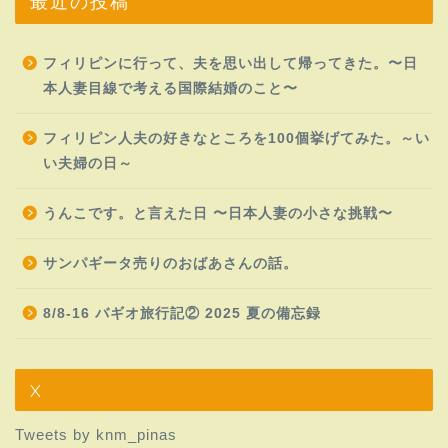
最近の投稿
フィリピンに行って、夫を思い出して帰ってきた。〜日
本人妻目線で考える国際結婚のこと〜
フィリピン人夫の好きなところを100個挙げてみた。～い
い夫婦の日～
うんこです。と言えた日 〜日本人妻の小さな挑戦〜
サンパギータ売りのおばあさんの話。
8/8-16 バギオ旅行記② 2025 夏の備忘録
X
Tweets by knm_pinas