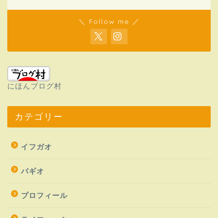
＼ Follow me ／
にほんブログ村
カテゴリー
イフガオ
バギオ
プロフィール