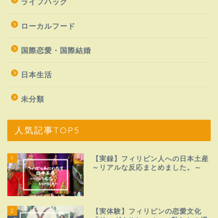
ライフハック
ローカルフード
国際恋愛・国際結婚
日本生活
未分類
人気記事TOP5
1
【実録】フィリピン人への日本土産
～リアルな反応まとめました。～
2
【実体験】フィリピンの恋愛文化