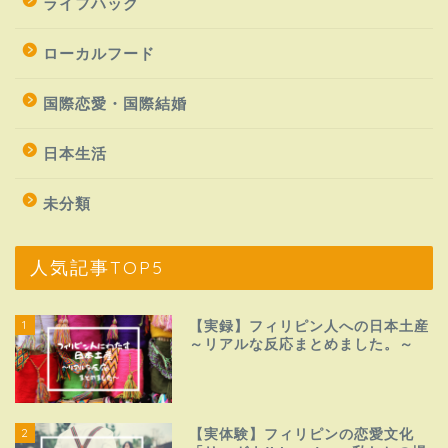
ライフハック
ローカルフード
国際恋愛・国際結婚
日本生活
未分類
人気記事TOP5
1
【実録】フィリピン人への日本土産
～リアルな反応まとめました。～
2
【実体験】フィリピンの恋愛文化