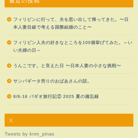
最近の投稿
フィリピンに行って、夫を思い出して帰ってきた。〜日
本人妻目線で考える国際結婚のこと〜
フィリピン人夫の好きなところを100個挙げてみた。～い
い夫婦の日～
うんこです。と言えた日 〜日本人妻の小さな挑戦〜
サンパギータ売りのおばあさんの話。
8/8-16 バギオ旅行記② 2025 夏の備忘録
X
Tweets by knm_pinas