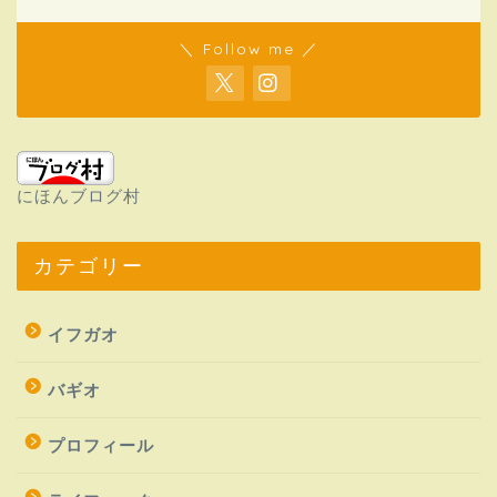
＼ Follow me ／
にほんブログ村
カテゴリー
イフガオ
バギオ
プロフィール