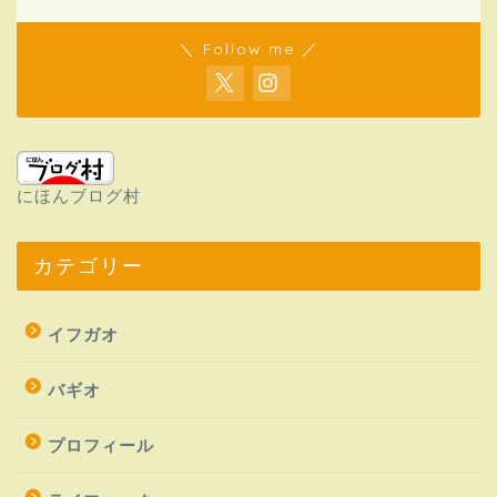
＼ Follow me ／
にほんブログ村
カテゴリー
イフガオ
バギオ
プロフィール