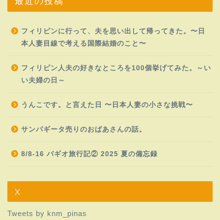
最近の投稿
フィリピンに行って、夫を思い出して帰ってきた。〜日
本人妻目線で考える国際結婚のこと〜
フィリピン人夫の好きなところを100個挙げてみた。～い
い夫婦の日～
うんこです。と言えた日 〜日本人妻の小さな挑戦〜
サンパギータ売りのおばあさんの話。
8/8-16 バギオ旅行記② 2025 夏の備忘録
X
Tweets by knm_pinas