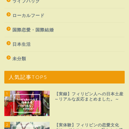
ライフハック
ローカルフード
国際恋愛・国際結婚
日本生活
未分類
人気記事TOP5
1
【実録】フィリピン人への日本土産
～リアルな反応まとめました。～
2
【実体験】フィリピンの恋愛文化