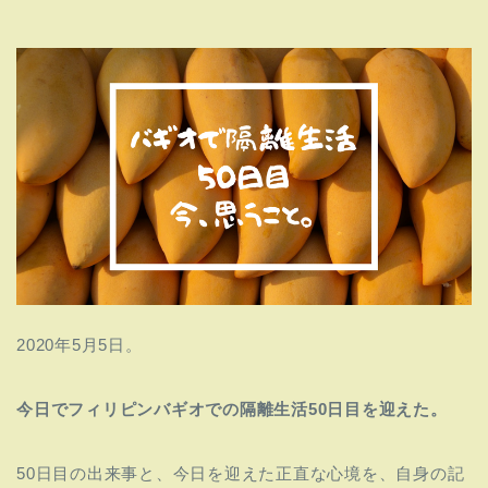
2020年5月5日。
今日でフィリピンバギオでの隔離生活50日目を迎えた
。
50日目の出来事と、今日を迎えた正直な心境を、自身の記