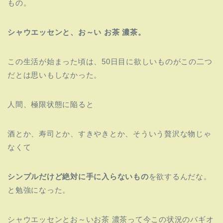
もの。
シャウエッセンと、お～い お茶 濃茶。
この生活が始まった頃は、50日目に欲しいものがこの二つ
だとは思いもしなかった。
人間、極限状態に陥ると
酒とか、寿司とか、すきやきとか、そういう贅沢な物じゃ
なくて
シンプルだけど絶対に手に入らないもの
を欲するんだな。
と勉強になった。
シャウエッセンとお～いお茶 濃茶って今この状況のバギオ