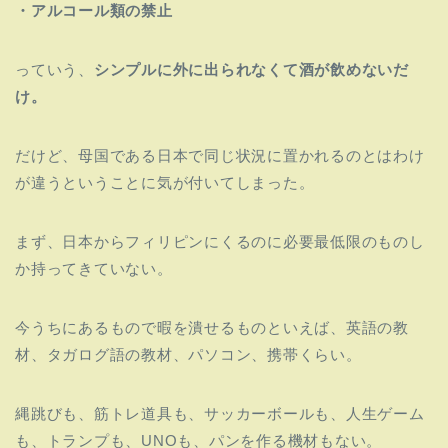
・アルコール類の禁止
っていう、
シンプルに外に出られなくて酒が飲めないだ
け。
だけど、母国である日本で同じ状況に置かれるのとはわけ
が違うということに気が付いてしまった。
まず、日本からフィリピンにくるのに必要最低限のものし
か持ってきていない。
今うちにあるもので暇を潰せるものといえば、英語の教
材、タガログ語の教材、パソコン、携帯くらい。
縄跳びも、筋トレ道具も、サッカーボールも、人生ゲーム
も、トランプも、UNOも、パンを作る機材もない。