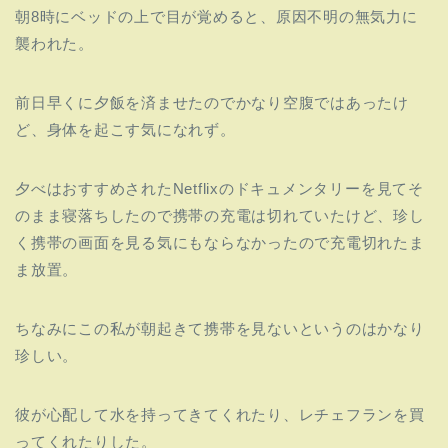
朝8時にベッドの上で目が覚めると、原因不明の無気力に
襲われた。
前日早くに夕飯を済ませたのでかなり空腹ではあったけ
ど、身体を起こす気になれず。
夕べはおすすめされたNetflixのドキュメンタリーを見てそ
のまま寝落ちしたので携帯の充電は切れていたけど、珍し
く携帯の画面を見る気にもならなかったので充電切れたま
ま放置。
ちなみにこの私が朝起きて携帯を見ないというのはかなり
珍しい。
彼が心配して水を持ってきてくれたり、レチェフランを買
ってくれたりした。