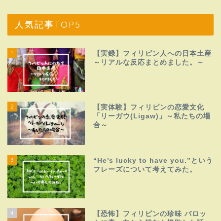
人気記事TOP5
1
【実録】フィリピン人への日本土産
～リアルな反応まとめました。～
2
【実体験】フィリピンの恋愛文化
「リーガウ(Ligaw)」～私たちの場
合～
3
“He’s lucky to have you.”という
フレーズについて考えてみた。
4
【恐怖】フィリピンの珍味 バロッ