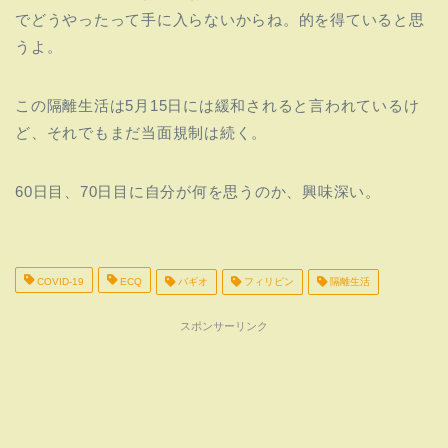
でどうやったって手に入らないからね。的を得ていると思
うよ。
この隔離生活は5月15日には緩和されると言われているけ
ど、それでもまだ当面規制は続く。
60日目、70日目に自分が何を思うのか、興味深い。
COVID-19
ECQ
バギオ
フィリピン
隔離生活
スポンサーリンク