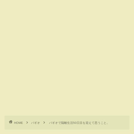
HOME
バギオ
バギオで隔離生活50日目を迎えて思うこと。