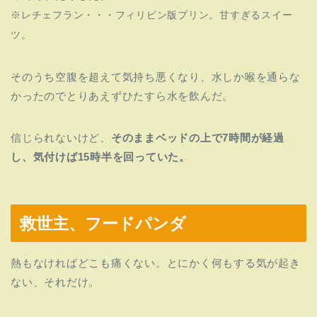
※レチェフラン・・・フィリピン版プリン。甘すぎるスイー
ツ。
そのうち空腹を超えて気持ち悪くなり、水しか喉を通らな
かったのでとりあえずひたすら水を飲んだ。
信じられないけど、
そのままベッドの上で7時間が経過
し、気付けば15時半を回っていた。
救世主、フードパンダ
熱もなければどこも痛くない。とにかく何もする気が起き
ない、それだけ。