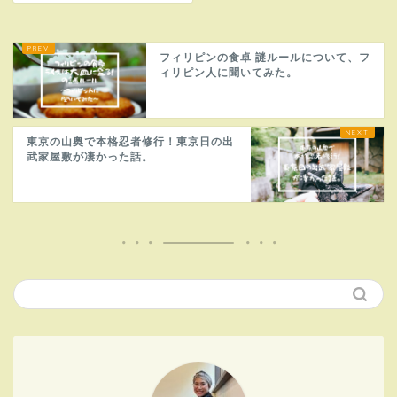
フィリピンの食卓 謎ルールについて、フ
ィリピン人に聞いてみた。
東京の山奥で本格忍者修行！東京日の出
武家屋敷が凄かった話。