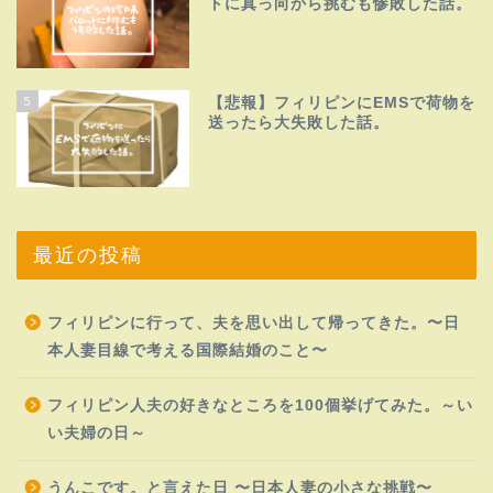
トに真っ向から挑むも惨敗した話。
5
【悲報】フィリピンにEMSで荷物を
送ったら大失敗した話。
最近の投稿
フィリピンに行って、夫を思い出して帰ってきた。〜日
本人妻目線で考える国際結婚のこと〜
フィリピン人夫の好きなところを100個挙げてみた。～い
い夫婦の日～
うんこです。と言えた日 〜日本人妻の小さな挑戦〜