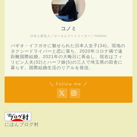
コノミ
日本人妻芸人／ローカルフードイーター／TARAKI
バギオ・イフガオに魅せられた日本人女子(34)。現地の
タクシードライバーと恋に落ち、2020年コロナ禍で遠
距離国際結婚。2021年の大晦日に再会し、現在はフィ
リピン人夫(32)とハーフ娘(5)の三人で埼玉県の田舎に
暮らす。国際結婚生活のリアルを発信。
＼ Follow me ／
にほんブログ村