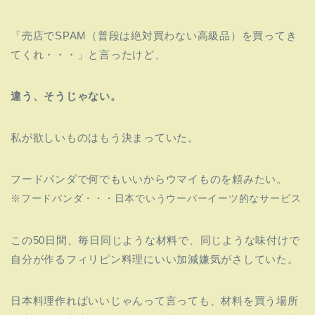
「売店でSPAM（普段は絶対買わない高級品）を買ってき
てくれ・・・」と言ったけど、
違う、そうじゃない。
私が欲しいものはもう決まっていた。
フードパンダで何でもいいからウマイものを頼みたい。
※フードパンダ・・・日本でいうウーバーイーツ的なサービス
この50日間、毎日同じような材料で、同じような味付けで
自分が作るフィリピン料理にいい加減嫌気がさしていた。
日本料理作ればいいじゃんって言っても、材料を買う場所