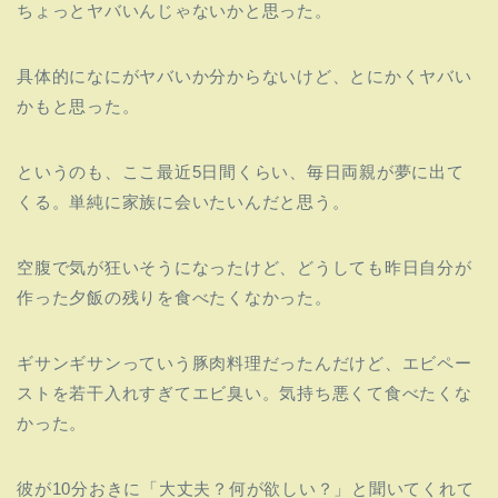
ちょっとヤバいんじゃないかと思った。
具体的になにがヤバいか分からないけど、とにかくヤバい
かもと思った。
というのも、ここ最近5日間くらい、毎日両親が夢に出て
くる。単純に家族に会いたいんだと思う。
空腹で気が狂いそうになったけど、どうしても昨日自分が
作った夕飯の残りを食べたくなかった。
ギサンギサンっていう豚肉料理だったんだけど、エビペー
ストを若干入れすぎてエビ臭い。気持ち悪くて食べたくな
かった。
彼が10分おきに「大丈夫？何が欲しい？」と聞いてくれて