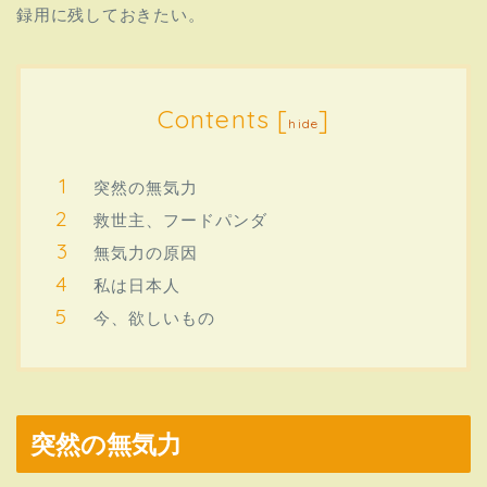
録用に残しておきたい。
Contents
[
]
hide
突然の無気力
救世主、フードパンダ
無気力の原因
私は日本人
今、欲しいもの
突然の無気力