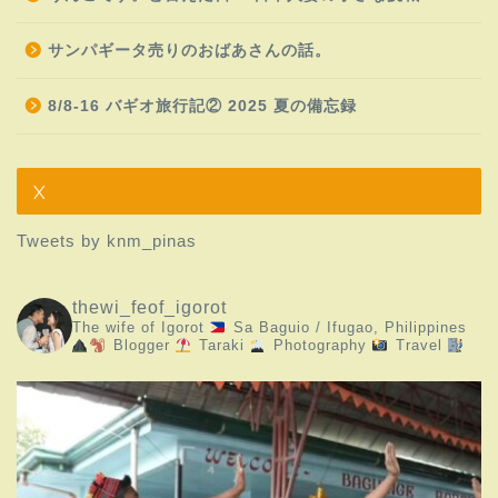
サンパギータ売りのおばあさんの話。
8/8-16 バギオ旅行記② 2025 夏の備忘録
X
Tweets by knm_pinas
thewi_feof_igorot
The wife of Igorot
Sa Baguio / Ifugao, Philippines
Blogger
Taraki
Photography
Travel