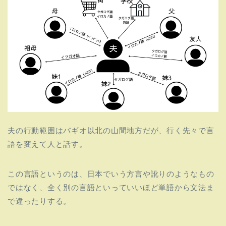
夫の行動範囲はバギオ以北の山間地方だが、
行く先々で言
語を変えて人と話す。
この言語というのは、
日本でいう方言や訛りのようなもの
ではなく、
全く別の言語といっていいほど単語から文法ま
で違ったりする。