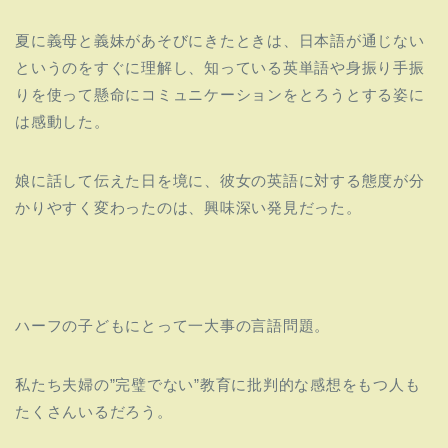
夏に義母と義妹があそびにきたときは、
日本語が通じない
というのをすぐに理解し、
知っている英単語や身振り手振
りを使って懸命にコミュニケーショ
ンをとろうとする姿に
は感動した。
娘に話して伝えた日を境に、彼女の英語に対する態度が分
かりやすく変わったのは、
興味深い発見だった。
ハーフの子どもにとって一大事の言語問題。
私たち夫婦の”完璧でない”教育に批判的な感想をもつ人も
たくさんいるだろ
う。