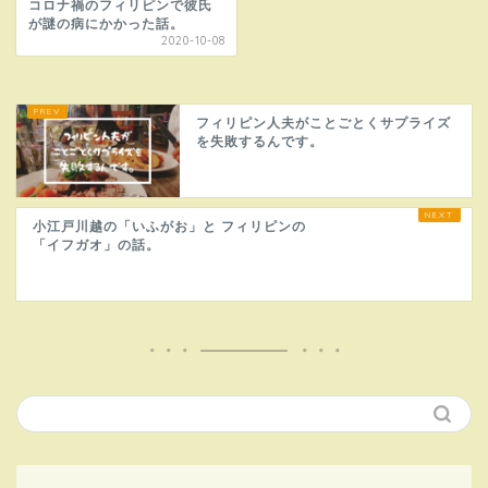
コロナ禍のフィリピンで彼氏
が謎の病にかかった話。
2020-10-08
フィリピン人夫がことごとくサプライズ
を失敗するんです。
小江戸川越の「いふがお」と フィリピン
の「イフガオ」の話。