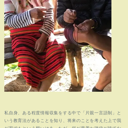
私自身、ある程度情報収集をする中で「
片親一言語制」と
いう教育法があることを知り、将来のことを考えた上で我