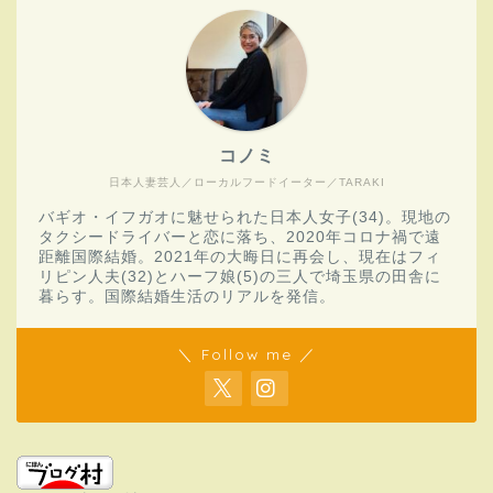
コノミ
日本人妻芸人／ローカルフードイーター／TARAKI
バギオ・イフガオに魅せられた日本人女子(34)。現地の
タクシードライバーと恋に落ち、2020年コロナ禍で遠
距離国際結婚。2021年の大晦日に再会し、現在はフィ
リピン人夫(32)とハーフ娘(5)の三人で埼玉県の田舎に
暮らす。国際結婚生活のリアルを発信。
＼ Follow me ／