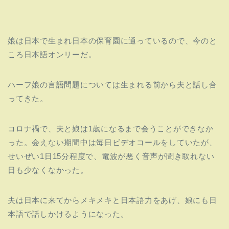
娘は日本で生まれ日本の保育園に通っているので、
今のと
ころ日本語オンリーだ。
ハーフ娘の言語問題については生まれる前から夫と話し合
ってきた
。
コロナ禍で、夫と娘は1歳になるまで会うことができなか
った。会えない期間中は毎日ビデオコールをしていたが、
せいぜい1日15分程度で、
電波が悪く音声が聞き取れない
日も少なくなかった。
夫は日本に来てからメキメキと日本語力をあげ、
娘にも日
本語で話しかけるようになった。