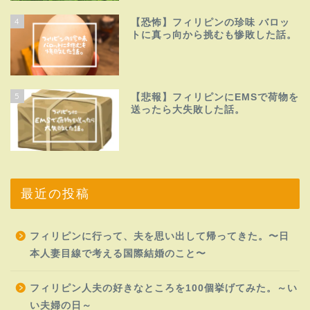
4
【恐怖】フィリピンの珍味 バロッ
トに真っ向から挑むも惨敗した話。
5
【悲報】フィリピンにEMSで荷物を
送ったら大失敗した話。
最近の投稿
フィリピンに行って、夫を思い出して帰ってきた。〜日
本人妻目線で考える国際結婚のこと〜
フィリピン人夫の好きなところを100個挙げてみた。～い
い夫婦の日～