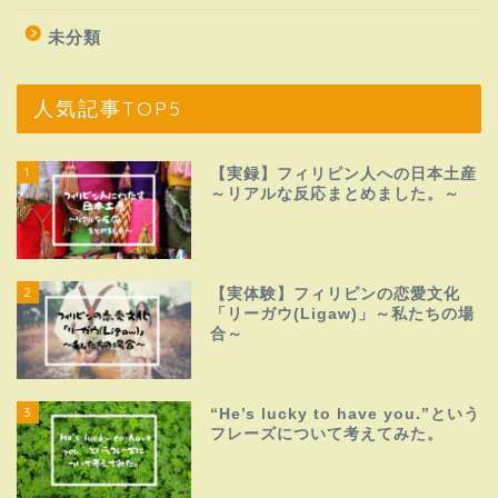
未分類
人気記事TOP5
1
【実録】フィリピン人への日本土産
～リアルな反応まとめました。～
2
【実体験】フィリピンの恋愛文化
「リーガウ(Ligaw)」～私たちの場
合～
3
“He’s lucky to have you.”という
フレーズについて考えてみた。