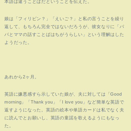
本語は違うことばだということを伝えた。
娘は「フィリピン？」「えいご？」と私の言うことを繰り
返して、
もちろん完全ではないだろうが、彼女なりに「
パ
パとママの話すことばはちがうらしい」
という理解はした
ようだった。
あれから2ヶ月。
英語に嫌悪感すら示していた娘が、夫に対しては「Good
morning」
「Thank you」「I love you」など簡単な英語で
返すようになった。
英語の絵本や単語カードは私でなく夫
に読んでとお願いし、
英語の童謡を歌えるようにもなっ
た。