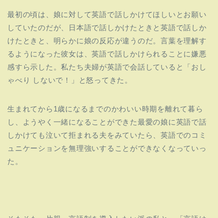
最初の頃は、
娘に対して英語で話しかけてほしいとお願い
していたのだが、
日本語で話しかけたときと英語で話しか
けたときと、
明らかに娘の反応が違うのだ。
言葉を理解す
るようになった彼女は、
英語で話しかけられることに嫌悪
感すら示した。
私たち夫婦が英語で会話していると「おし
ゃべり しないで！」と怒ってきた。
生まれてから1歳になるまでのかわいい時期を離れて暮ら
し、
ようやく一緒になることができた最愛の娘に英語で話
しかけても泣
いて拒まれる夫をみていたら、
英語でのコミ
ュニケーションを無理強いすることができなくなって
いっ
た。