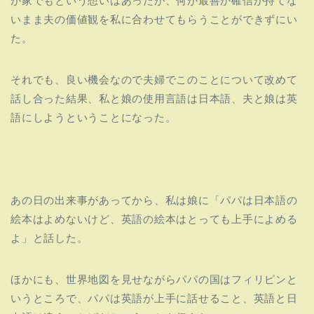
が家でもという想いはあったが、何が最善か確信が持てな
いまま夫の価値観を私に合わせてもらうことができずにい
た。
それでも、
良い機会なので夫婦でこのことについて改めて
話し合った結果、
私と娘の使用言語は日本語、夫と娘は英
語にしようということになった。
あの日の出来事があってから、私は娘に「
パパは日本語の
絵本はよめないけど、
英語の絵本はとっても上手によめる
よ」と話した。
ほかにも、世界地図を見せながらパパの国はフィリピンと
いうところで、
パパは英語が上手に話せること、
英語と日