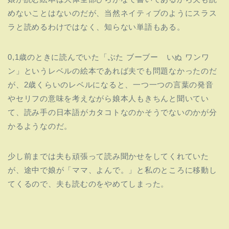
めないことはないのだが、当然ネイティブのようにスラス
ラと読めるわけではなく、
知らない単語もある。
0,1歳のときに読んでいた「ぶた ブーブー いぬ ワンワ
ン」
というレベルの絵本であれば夫でも問題なかったのだ
が、2歳くら
いのレベルになると、
一つ一つの言葉の発音
やセリフの意味を考えながら娘本人もきちんと
聞いてい
て、読み手の日本語がカタコトなのかそうでないのかが分
かるようなのだ。
少し前までは夫も頑張って読み聞かせをしてくれていた
が、途中で娘が「ママ、よんで。」と私のところに移動し
てくるので、
夫も読むのをやめてしまった。