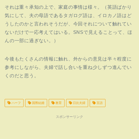
それは重々承知の上で、家庭の事情は様々。（英語ばかり
気にして、
夫の母語であるタガログ語は、
イロカノ語はど
うしたのかと言われそうだが、今回それについて触れてい
ないだけで一応考えてはいる。SNSで
見えることって、ほ
んの一部に過ぎない。）
今後もたくさんの情報に触れ、外からの意見は半々程度に
参考にしながら、夫婦で話し合いを重ね少しずつ進んでい
くのだと思う。
ハーフ
国際結婚
教育
日比夫婦
言語
スポンサーリンク