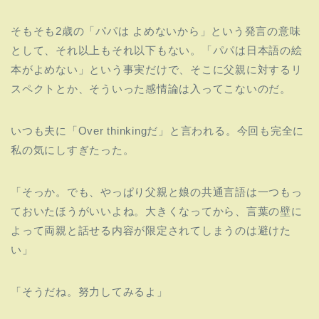
そもそも2歳の「パパは よめないから」という発言の意味
として、
それ以上もそれ以下もない。「パパは日本語の絵
本がよめない」という事実だけで、
そこに父親に対するリ
スペクトとか、
そういった感情論は入ってこないのだ。
いつも夫に「Over thinkingだ」と言われる。
今回も完全に
私の気にしすぎたった。
「そっか。でも、
やっぱり父親と娘の共通言語は一つもっ
ておいたほうがいいよね。
大きくなってから、
言葉の壁に
よって両親と話せる内容が限定されてしまうのは避けた
い」
「そうだね。努力してみるよ」