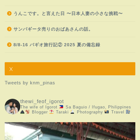
うんこです。と言えた日 〜日本人妻の小さな挑戦〜
サンパギータ売りのおばあさんの話。
8/8-16 バギオ旅行記② 2025 夏の備忘録
X
Tweets by knm_pinas
thewi_feof_igorot
The wife of Igorot
Sa Baguio / Ifugao, Philippines
Blogger
Taraki
Photography
Travel