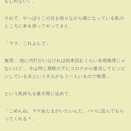
もしれない）。
それで、
やっぱりこの日も唸りながら横になっている私の
ところに本を持っ
てやってきた。
「ママ、これよんで」
無理… 他に代打がいなければ絵本読むくらい全然無理じゃ
ないけど… 今は同じ屋根の下にコロナから復活してピンピ
ンしている夫という
大人がもう一人いるので無理…
という気持ちを最大限に込めて、
「ごめんね、ママあたまがいたいんだ。
パパに読んでもら
ってくれる？」