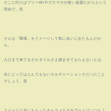
そこに行けばフリーWi-Fiでスマホが使い放題だからという
理由で。笑
そんな「職場」をイメージして私に会いにきたもんだか
ら、
入口まで来てまさかタイルさえ踏ませてもらえないとは
夫にとってはとんでもないカルチャーショックだったこと
でしょう。笑
スイートな夫にもらったキャラメルマキアートはいつもよ