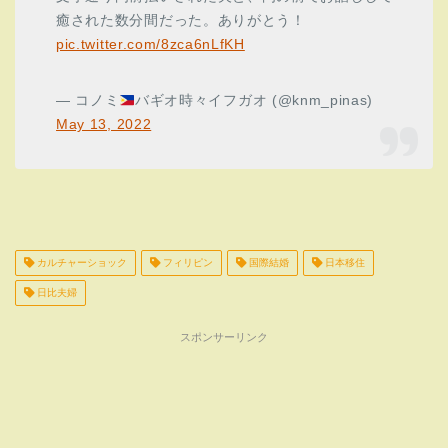
癒された数分間だった。ありがとう！
pic.twitter.com/8zca6nLfKH
— コノミ
バギオ時々イフガオ (@knm_pinas)
May 13, 2022
カルチャーショック
フィリピン
国際結婚
日本移住
日比夫婦
スポンサーリンク