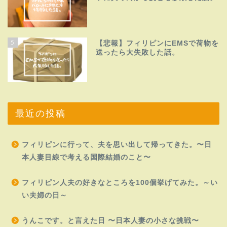
5
【悲報】フィリピンにEMSで荷物を
送ったら大失敗した話。
最近の投稿
フィリピンに行って、夫を思い出して帰ってきた。〜日
本人妻目線で考える国際結婚のこと〜
フィリピン人夫の好きなところを100個挙げてみた。～い
い夫婦の日～
うんこです。と言えた日 〜日本人妻の小さな挑戦〜