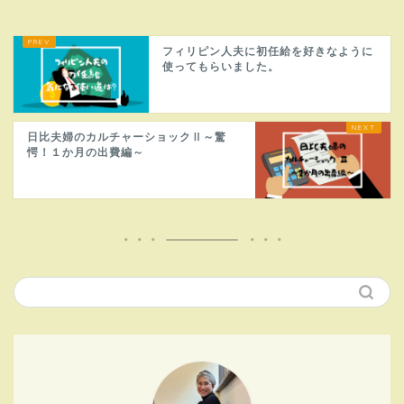
フィリピン人夫に初任給を好きなように
使ってもらいました。
日比夫婦のカルチャーショックⅡ～驚
愕！１か月の出費編～