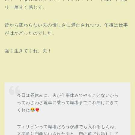
り一層甘く感じて、
昔から変わらない夫の優しさに満たされつつ、午後は仕事
がはかどったのでした。
強く生きてくれ、夫！
今日は昼休みに、夫が仕事休みでやることないから
ってわざわざ電車に乗って職場までこれ届けにきて
くれた
フィリピンって職場だろうが誰でも入れるもんね。
文字通り門前払いされた夫と、門の前でお話しして