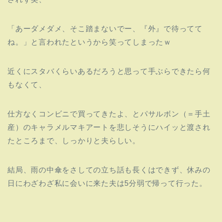
「あーダメダメ、そこ踏まないでー、『外』で待ってて
ね。」と言われたというから笑ってしまったｗ
近くにスタバくらいあるだろうと思って手ぶらできたら何
もなくて、
仕方なくコンビニで買ってきたよ、とパサルボン（＝手土
産）のキャラメルマキアートを悲しそうにハイッと渡され
たところまで、しっかりと夫らしい。
結局、雨の中傘をさしての立ち話も長くはできず、休みの
日にわざわざ私に会いに来た夫は5分弱で帰って行った。