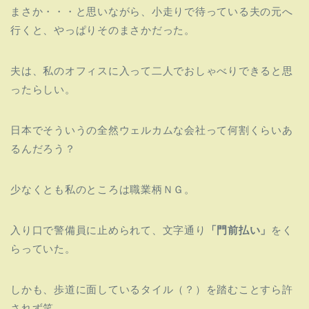
まさか・・・と思いながら、小走りで待っている夫の元へ
行くと、やっぱりそのまさかだった。
夫は、私のオフィスに入って二人でおしゃべりできると思
ったらしい。
日本でそういうの全然ウェルカムな会社って何割くらいあ
るんだろう？
少なくとも私のところは職業柄ＮＧ。
入り口で警備員に止められて、文字通り
「門前払い」
をく
らっていた。
しかも、歩道に面しているタイル（？）を踏むことすら許
されず笑、