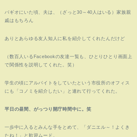
バギオにいた頃、夫は、（ざっと30～40人はいる）家族親
戚はもちろん
ありとあらゆる友人知人に私を紹介してくれたんだけど
（数百人いるFacebookの友達一覧も、ひとりひとり画面上
で関係性を説明してくれた。笑）
学生の頃にアルバイトをしていたという市役所のオフィス
にも「コノミを紹介したい」と連れて行ってくれた。
平日の昼間、がっつり開庁時間中に。笑
一歩中に入るとみんな手をとめて、「ダニエル～！よくき
たね！」と歓迎ムード。