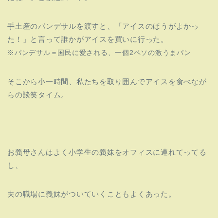
手土産のパンデサルを渡すと、「アイスのほうがよかっ
た！」と言って誰かがアイスを買いに行った。
※パンデサル＝国民に愛される、一個2ペソの激うまパン
そこから小一時間、私たちを取り囲んでアイスを食べなが
らの談笑タイム。
お義母さんはよく小学生の義妹をオフィスに連れてってる
し、
夫の職場に義妹がついていくこともよくあった。