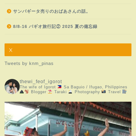
サンパギータ売りのおばあさんの話。
8/8-16 バギオ旅行記② 2025 夏の備忘録
X
Tweets by knm_pinas
thewi_feof_igorot
The wife of Igorot
Sa Baguio / Ifugao, Philippines
Blogger
Taraki
Photography
Travel