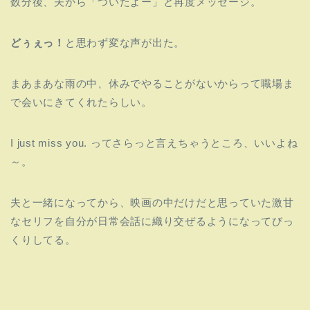
数分後、夫から「ついたよー」と再度メッセージ。
どぅぇっ！
と思わず変な声が出た。
まあまあな雨の中、休みでやることがないからって職場ま
で会いにきてくれたらしい。
I just miss you. ってさらっと言えちゃうところ、いいよね
～。
夫と一緒になってから、映画の中だけだと思っていた激甘
なセリフを自分が日常会話に織り交ぜるようになってびっ
くりしてる。