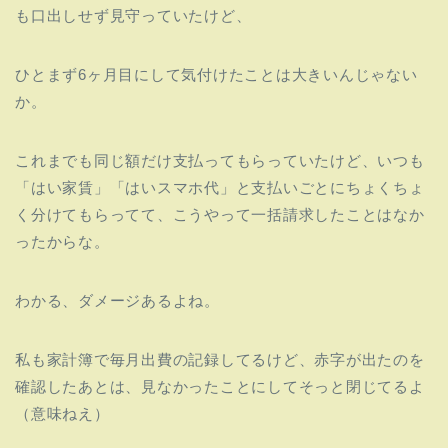
も口出しせず見守っていたけど、
ひとまず6ヶ月目にして気付けたことは大きいんじゃない
か。
これまでも同じ額だけ支払ってもらっていたけど、いつも
「
はい家賃」「はいスマホ代」
と支払いごとにちょくちょ
く分けてもらってて、
こうやって一括請求したことはなか
ったからな。
わかる、ダメージあるよね。
私も家計簿で毎月出費の記録してるけど、
赤字が出たのを
確認したあとは、
見なかったことにしてそっと閉じてるよ
（意味ねえ）