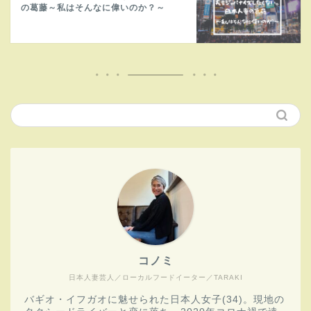
の葛藤～私はそんなに偉いのか？～
コノミ
日本人妻芸人／ローカルフードイーター／TARAKI
バギオ・イフガオに魅せられた日本人女子(34)。現地の