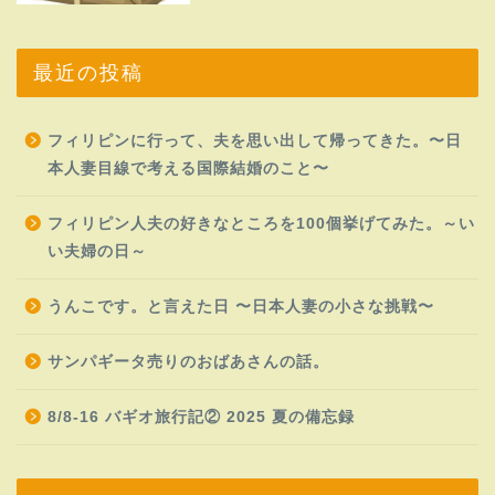
最近の投稿
フィリピンに行って、夫を思い出して帰ってきた。〜日
本人妻目線で考える国際結婚のこと〜
フィリピン人夫の好きなところを100個挙げてみた。～い
い夫婦の日～
うんこです。と言えた日 〜日本人妻の小さな挑戦〜
サンパギータ売りのおばあさんの話。
8/8-16 バギオ旅行記② 2025 夏の備忘録