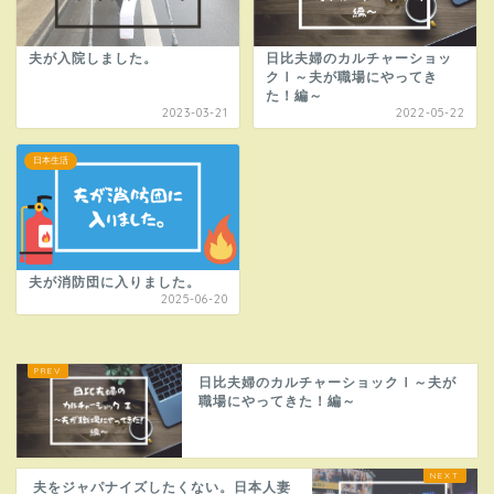
夫が入院しました。
日比夫婦のカルチャーショッ
クⅠ～夫が職場にやってき
た！編～
2023-03-21
2022-05-22
日本生活
夫が消防団に入りました。
2025-06-20
日比夫婦のカルチャーショックⅠ～夫が
職場にやってきた！編～
夫をジャパナイズしたくない。日本人妻