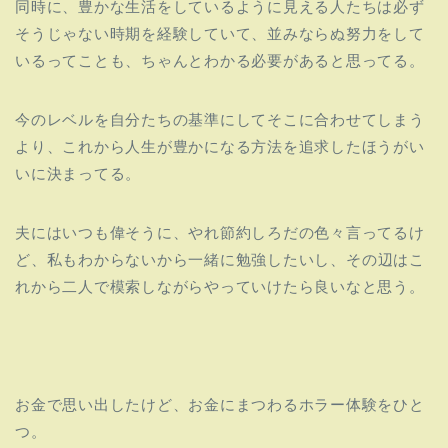
同時に、豊かな生活をしているように見える人たちは必ず
そうじゃない時期を経験していて、並みならぬ努力をして
いるってことも、ちゃんとわかる必要があると思ってる。
今のレベルを自分たちの基準にしてそこに合わせてしまう
より、
これから人生が豊かになる方法を追求したほうがい
いに決まってる。
夫にはいつも偉そうに、やれ節約しろだの色々言ってるけ
ど、
私もわからないから一緒に勉強したいし、
その辺はこ
れから二人で模索しながらやっていけたら良いなと思う。
お金で思い出したけど、お金にまつわるホラー体験をひと
つ。