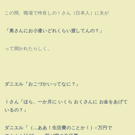
この間、職場で仲良しのⅠさん（日本人）に夫が
「奥さんにお小遣いどれくらい渡してんの？」
って聞かれたらしく。
ダニエル「おこづかいってなに？」
Ⅰさん「ほら、一か月に いくら おくさんに お金をあげて
いるの？」
ダニエル「（…ああ！生活費のことか！）○万円で