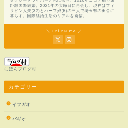
タクシードライバーと恋に落ち、2020年コロナ禍で遠
距離国際結婚。2021年の大晦日に再会し、現在はフィ
リピン人夫(32)とハーフ娘(5)の三人で埼玉県の田舎に
暮らす。国際結婚生活のリアルを発信。
＼ Follow me ／
にほんブログ村
カテゴリー
イフガオ
バギオ