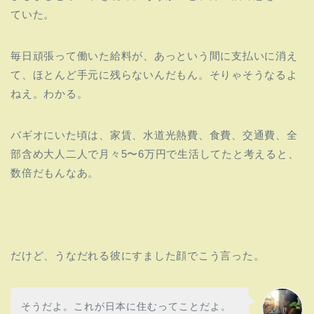
ていた。
毎日頑張って働いた給料が、あっという間に支払いに消え
て、
ほとんど手元に残らないんだもん。そりゃそうなるよ
ねえ。
わかる。
バギオにいた頃は、家賃、水道光熱費、食費、交通費、全
部含め大人二人で月々5〜6
万円で生活してたと考えると、
数倍だもんなあ。
だけど、うなだれる彼にすました顔でこう言った。
そうだよ。これが日本に住むってことだよ。