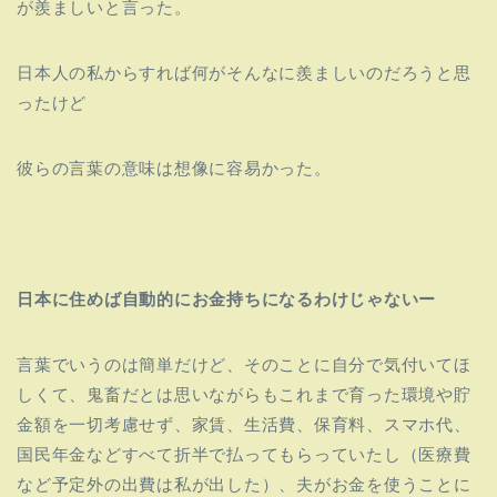
が羨ましいと言った。
日本人の私からすれば何がそんなに羨ましいのだろうと思
ったけど
彼らの言葉の意味は想像に容易かった。
日本に住めば自動的にお金持ちになるわけじゃないー
言葉でいうのは簡単だけど、そのことに自分で気付いてほ
しくて、
鬼畜だとは思いながらもこれまで育った環境や貯
金額を一切考慮せ
ず、家賃、生活費、保育料、スマホ代、
国民年金などすべて折半で払ってもらっていたし（
医療費
など予定外の出費は私が出した）、
夫がお金を使うことに