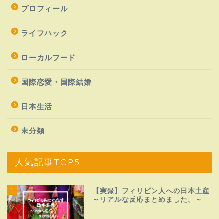
プロフィール
ライフハック
ローカルフード
国際恋愛・国際結婚
日本生活
未分類
人気記事TOP5
1
【実録】フィリピン人への日本土産
～リアルな反応まとめました。～