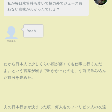
私が毎日水筒持ち歩いて極力外でジュース買
コノミ
わない意味がわかった
でしょ？
Yeah…
ダニエル
だから日本人は少しくらい頭が痛くても仕事に行くんだ
よ。という言葉が喉まで出かかったのを、寸前で飲み込ん
だ自分を褒めた。
夫の日本行きが決まった頃、何人ものフィリピン人の友達