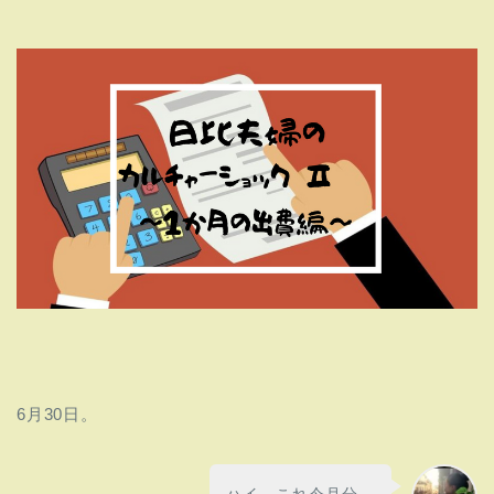
6月30日。
ハイ、これ今月分。