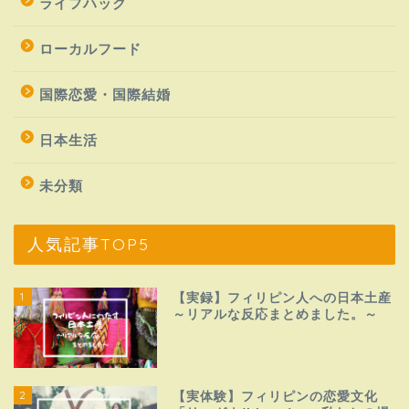
ライフハック
ローカルフード
国際恋愛・国際結婚
日本生活
未分類
人気記事TOP5
1
【実録】フィリピン人への日本土産
～リアルな反応まとめました。～
2
【実体験】フィリピンの恋愛文化