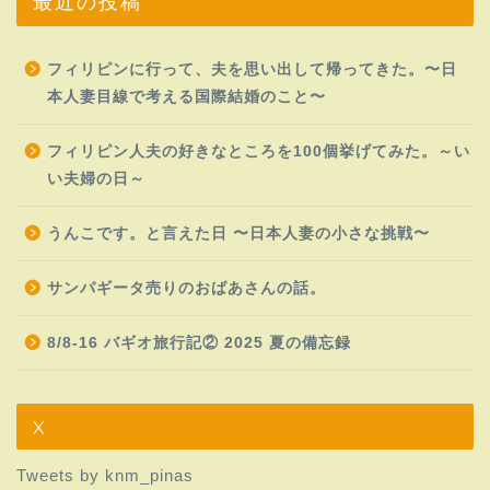
最近の投稿
フィリピンに行って、夫を思い出して帰ってきた。〜日
本人妻目線で考える国際結婚のこと〜
フィリピン人夫の好きなところを100個挙げてみた。～い
い夫婦の日～
うんこです。と言えた日 〜日本人妻の小さな挑戦〜
サンパギータ売りのおばあさんの話。
8/8-16 バギオ旅行記② 2025 夏の備忘録
X
Tweets by knm_pinas