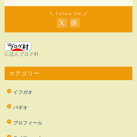
＼ Follow me ／
にほんブログ村
カテゴリー
イフガオ
バギオ
プロフィール