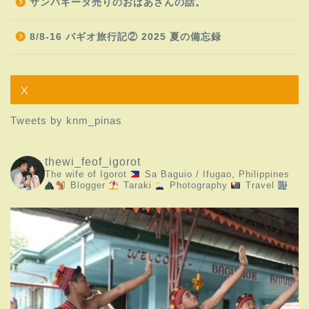
サンパギータ売りのおばあさんの話。
8/8-16 バギオ旅行記② 2025 夏の備忘録
X
Tweets by knm_pinas
thewi_feof_igorot
The wife of Igorot
Sa Baguio / Ifugao, Philippines
Blogger
Taraki
Photography
Travel