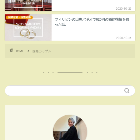
2020-10-23
国際恋愛・国際結婚
フィリピンの山奥バギオで620円の婚約指輪を買
った話。
2020-10-16
HOME
国際カップル