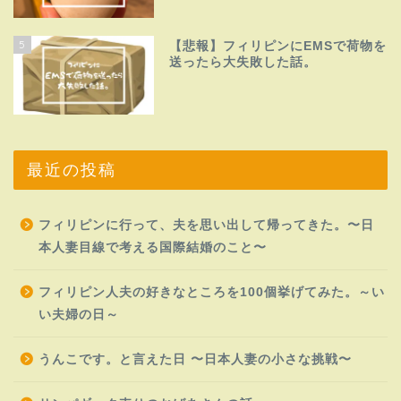
5
【悲報】フィリピンにEMSで荷物を
送ったら大失敗した話。
最近の投稿
フィリピンに行って、夫を思い出して帰ってきた。〜日
本人妻目線で考える国際結婚のこと〜
フィリピン人夫の好きなところを100個挙げてみた。～い
い夫婦の日～
うんこです。と言えた日 〜日本人妻の小さな挑戦〜