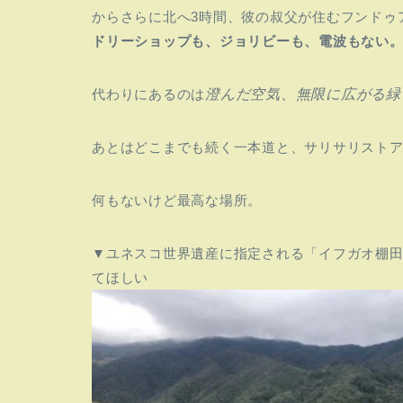
からさらに北へ3時間、彼の叔父が住むフンドゥ
ドリーショップも、ジョリビーも、
電波もない
代わりにあるのは
澄んだ空気、無限に広がる緑
あとはどこまでも続く一本道と、サリサリスト
何もないけど最高な場所。
▼ユネスコ世界遺産に指定される「イフガオ棚
てほしい