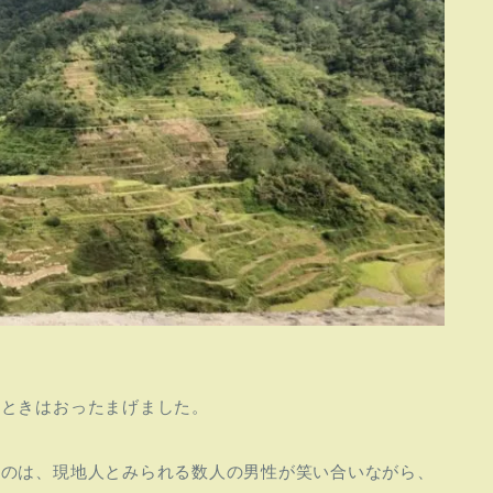
たときはおったまげました。
たのは、現地人とみられる数人の男性が笑い合いながら、