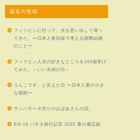
最近の投稿
フィリピンに行って、夫を思い出して帰っ
てきた。〜日本人妻目線で考える国際結婚
のこと〜
フィリピン人夫の好きなところを100個挙げ
てみた。～いい夫婦の日～
うんこです。と言えた日 〜日本人妻の小さ
な挑戦〜
サンパギータ売りのおばあさんの話。
8/8-16 バギオ旅行記② 2025 夏の備忘録