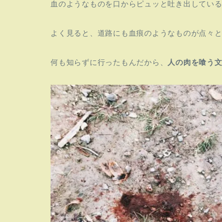
血のようなものを口からピュッと吐き出してい
よく見ると、道路にも血痕のようなものが点々
何も知らずに行ったもんだから、
人の肉を喰う