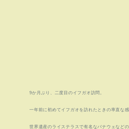
9か月ぶり、二度目のイフガオ訪問。
一年前に初めてイフガオを訪れたときの率直な
世界遺産のライステラスで有名なバナウェなど