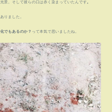
る光景。そして彼らの口は赤く染まっていたんです
。
とありました。
文化でもあるのか？
って本気で思いましたね。