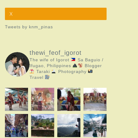
X
Tweets by knm_pinas
thewi_feof_igorot
The wife of Igorot
Sa Baguio /
Ifugao, Philippines
Blogger
Taraki
Photography
Travel