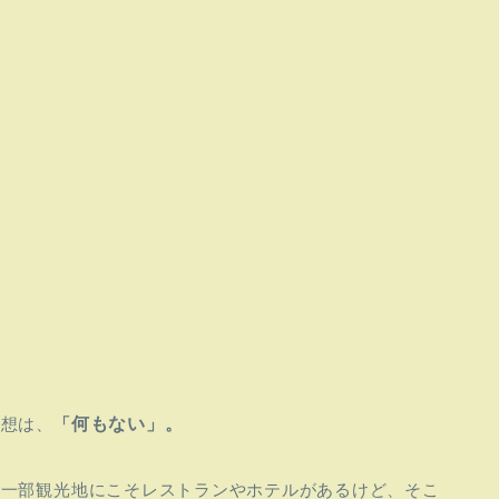
感想は、
「
何もない」
。
の一部観光地にこそレストランやホテルがあるけど、そこ