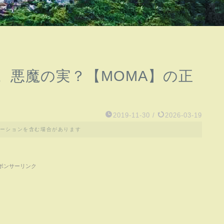
。悪魔の実？【MOMA】の正
2019-11-30
/
2026-03-19
ーションを含む場合があります
ポンサーリンク