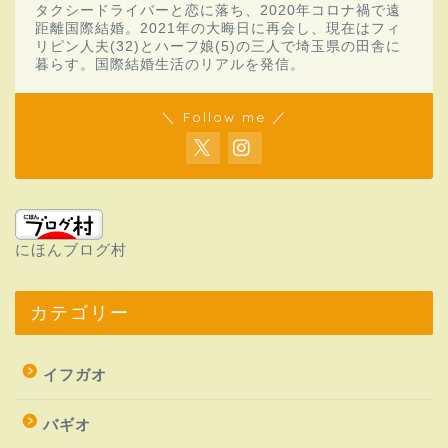
タクシードライバーと恋に落ち、2020年コロナ禍で遠
距離国際結婚。2021年の大晦日に再会し、現在はフィ
リピン人夫(32)とハーフ娘(5)の三人で埼玉県の田舎に
暮らす。国際結婚生活のリアルを発信。
＼ Follow me ／
にほんブログ村
カテゴリー
イフガオ
バギオ