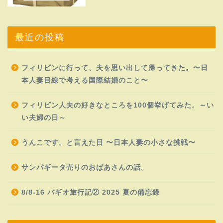
最近の投稿
フィリピンに行って、夫を思い出して帰ってきた。〜日
本人妻目線で考える国際結婚のこと〜
フィリピン人夫の好きなところを100個挙げてみた。～い
い夫婦の日～
うんこです。と言えた日 〜日本人妻の小さな挑戦〜
サンパギータ売りのおばあさんの話。
8/8-16 バギオ旅行記② 2025 夏の備忘録