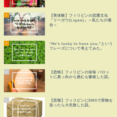
2
【実体験】フィリピンの恋愛文化
「リーガウ(Ligaw)」～私たちの場
合～
3
“He’s lucky to have you.”という
フレーズについて考えてみた。
4
【恐怖】フィリピンの珍味 バロッ
トに真っ向から挑むも惨敗した話。
5
【悲報】フィリピンにEMSで荷物を
送ったら大失敗した話。