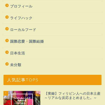
プロフィール
ライフハック
ローカルフード
国際恋愛・国際結婚
日本生活
未分類
人気記事TOP5
1
【実録】フィリピン人への日本土産
～リアルな反応まとめました。～